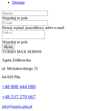
Sitemap
Wypełnij to pole
Proszę wpisać prawidłowy adres e-mail.
Wypełnij to pole
Wyślij
TURBO MAX SERWIS
Agata Ziółkowska
ul. Michałowskiego 35
64-920 Piła
+48 888 444 080
+48 537 270 667
info@marex.pila.pl