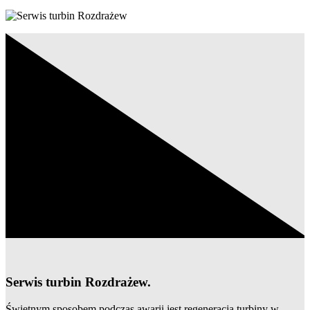
Serwis turbin Rozdrażew.
Świetnym sposobem podczas awarii jest regeneracja turbiny w