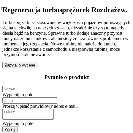
Regeneracja turbosprężarek Rozdrażew.
Turbosprężarki są stosowane w większości pojazdów poruszających
się na tą chwilę na naszych szosach, niezależnie czy są to napędy
diesla bądź na benzynę. Sprawne turbo dodaje znaczny przyrost
mocy naszemu silnikowi, ale niestety zdarza również problemem w
momencie jego zepsucia. Nowe turbiny nie należą do tanich,
jednakże korzystanie z samochodu z niesprawną turbiną, może
przynieść kolejne awarie.
Zapytaj o wycenę
Pytanie o produkt
Wypełnij to pole
Proszę wpisać prawidłowy adres e-mail.
Wypełnij to pole
Wyślij