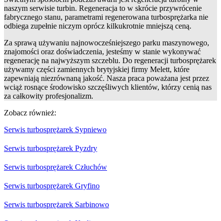
naszym serwisie turbin. Regeneracja to w skrócie przywrócenie
fabrycznego stanu, parametrami regenerowana turbosprężarka nie
odbiega zupełnie niczym oprócz kilkukrotnie mniejszą ceną.
Za sprawą używaniu najnowocześniejszego parku maszynowego,
znajomości oraz doświadczenia, jesteśmy w stanie wykonywać
regenerację na najwyższym szczeblu. Do regeneracji turbosprężarek
używamy części zamiennych brytyjskiej firmy Melett, które
zapewniają niezrównaną jakość. Nasza praca poważana jest przez
wciąż rosnące środowisko szczęśliwych klientów, którzy cenią nas
za całkowity profesjonalizm.
Zobacz również:
Serwis turbosprężarek Sypniewo
Serwis turbosprężarek Pyzdry
Serwis turbosprężarek Człuchów
Serwis turbosprężarek Gryfino
Serwis turbosprężarek Sarbinowo