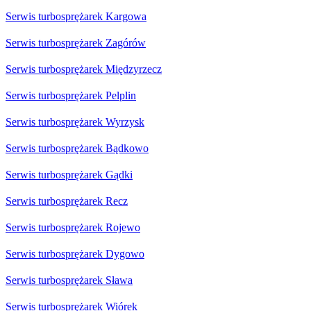
Serwis turbosprężarek Kargowa
Serwis turbosprężarek Zagórów
Serwis turbosprężarek Międzyrzecz
Serwis turbosprężarek Pelplin
Serwis turbosprężarek Wyrzysk
Serwis turbosprężarek Bądkowo
Serwis turbosprężarek Gądki
Serwis turbosprężarek Recz
Serwis turbosprężarek Rojewo
Serwis turbosprężarek Dygowo
Serwis turbosprężarek Sława
Serwis turbosprężarek Wiórek