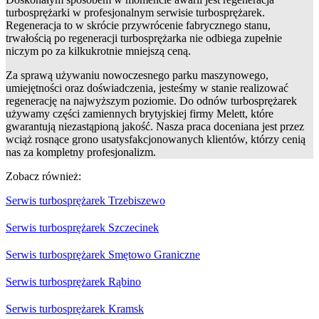
turbosprężarki w profesjonalnym serwisie turbosprężarek.
Regeneracja to w skrócie przywrócenie fabrycznego stanu,
trwałością po regeneracji turbosprężarka nie odbiega zupełnie
niczym po za kilkukrotnie mniejszą ceną.
Za sprawą używaniu nowoczesnego parku maszynowego,
umiejętności oraz doświadczenia, jesteśmy w stanie realizować
regenerację na najwyższym poziomie. Do odnów turbosprężarek
używamy części zamiennych brytyjskiej firmy Melett, które
gwarantują niezastąpioną jakość. Nasza praca doceniana jest przez
wciąż rosnące grono usatysfakcjonowanych klientów, którzy cenią
nas za kompletny profesjonalizm.
Zobacz również:
Serwis turbosprężarek Trzebiszewo
Serwis turbosprężarek Szczecinek
Serwis turbosprężarek Smętowo Graniczne
Serwis turbosprężarek Rąbino
Serwis turbosprężarek Kramsk