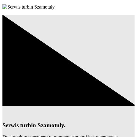
Serwis turbin Szamotuły.
Doskonałym sposobem w momencie awarii jest regeneracja