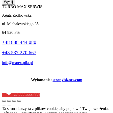
Wyślij
TURBO MAX SERWIS
Agata Ziółkowska
ul. Michałowskiego 35
64-920 Piła
+48 888 444 080
+48 537 270 667
info@marex.pila.pl
Wykonanie:
stronybiznes.com
+48 888 444 080
Ta strona korzysta z plików cookie, aby poprawić Twoje wrażenia.