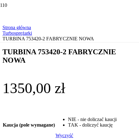
Strona główna
Turbosprężarki
TURBINA 753420-2 FABRYCZNIE NOWA
TURBINA 753420-2 FABRYCZNIE
NOWA
1350,00
zł
NIE - nie doliczać kaucji
Kaucja (pole wymagane)
TAK - doliczyć kaucję
Wyczyść