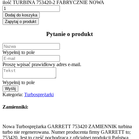
ilość TURBINA 753420-2 FABRYCZNIE NOWA
Dodaj do koszyka
Zapytaj o produkt
Pytanie o produkt
Wypełnij to pole
Proszę wpisać prawidłowy adres e-mail.
Wypełnij to pole
Wyślij
Kategoria:
Turbosprężarki
Zamienniki:
Nowa Turbosprężarka GARRETT 753420 ZAMIENNIK turbina
turbo nie regenerowana. Numer producenta firmy GARRETT to;
753420. Jest to część pochodząca z oficjalnej produkcji Państwa