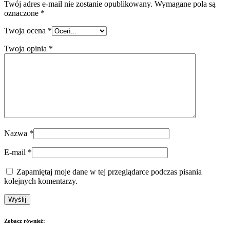
Twój adres e-mail nie zostanie opublikowany.
Wymagane pola są
oznaczone
*
Twoja ocena
*
Twoja opinia
*
Nazwa
*
E-mail
*
Zapamiętaj moje dane w tej przeglądarce podczas pisania
kolejnych komentarzy.
Zobacz również: