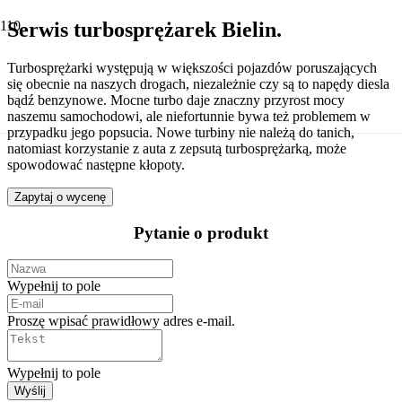
Serwis turbosprężarek Bielin.
Turbosprężarki występują w większości pojazdów poruszających
się obecnie na naszych drogach, niezależnie czy są to napędy diesla
bądź benzynowe. Mocne turbo daje znaczny przyrost mocy
naszemu samochodowi, ale niefortunnie bywa też problemem w
przypadku jego popsucia. Nowe turbiny nie należą do tanich,
natomiast korzystanie z auta z zepsutą turbosprężarką, może
spowodować następne kłopoty.
Zapytaj o wycenę
Pytanie o produkt
Wypełnij to pole
Proszę wpisać prawidłowy adres e-mail.
Wypełnij to pole
Wyślij