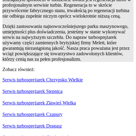
profesjonalnym serwisie turbin. Regeneracja to w skrócie
przywrócenie fabrycznego stanu, trwałością po regeneracji turbina
nie odbiega zupełnie niczym oprócz wielokrotnie niższą ceną.
Dzięki zastosowaniu najnowocześniejszego parku maszynowego,
umiejętności plus doświadczenia, jesteśmy w stanie wykonywać
serwis na najwyższym szczeblu. Do napraw turbosprężarek
używamy części zamiennych brytyjskiej firmy Melett, które
gwarantują niezastąpioną jakość. Nasza praca poważana jest przez
wciąż powiększające się towarzystwo zadowolonych klientów,
którzy cenią nas za pełen profesjonalizm.
Zobacz również:
Serwis turbosprężarek Chrzypsko Wielkie
Serwis turbosprężarek Stepnica
Serwis turbosprężarek Zławieś Wielka
Serwis turbosprężarek Czapury
Serwis turbosprężarek Dragasz