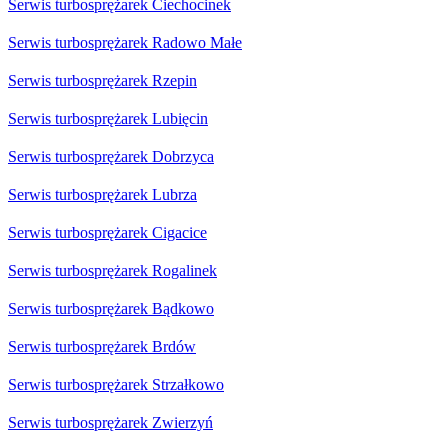
Serwis turbosprężarek Ciechocinek
Serwis turbosprężarek Radowo Małe
Serwis turbosprężarek Rzepin
Serwis turbosprężarek Lubięcin
Serwis turbosprężarek Dobrzyca
Serwis turbosprężarek Lubrza
Serwis turbosprężarek Cigacice
Serwis turbosprężarek Rogalinek
Serwis turbosprężarek Bądkowo
Serwis turbosprężarek Brdów
Serwis turbosprężarek Strzałkowo
Serwis turbosprężarek Zwierzyń