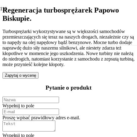
Regeneracja turbosprężarek Papowo
Biskupie.
Turbosprężarki wykorzystywane są w większości samochodów
przemieszczających się teraz na naszych drogach, niezależnie czy są
to napędy na olej napędowy bądź benzynowe. Mocne turbo dodaje
naprawdę dużo siły naszemu silnikowi, ale niestety zdarza też
kłopotliwe w momencie jego uszkodzenia. Nowe turbiny nie należą
do niedrogich, natomiast korzystanie z samochodu z zepsutą turbiną,
może przynieść kolejne kłopoty.
Zapytaj o wycenę
Pytanie o produkt
Wypełnij to pole
Proszę wpisać prawidłowy adres e-mail.
Wypełnij to pole