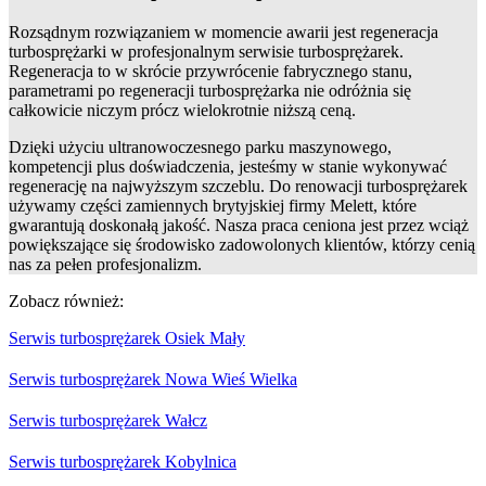
Rozsądnym rozwiązaniem w momencie awarii jest regeneracja
turbosprężarki w profesjonalnym serwisie turbosprężarek.
Regeneracja to w skrócie przywrócenie fabrycznego stanu,
parametrami po regeneracji turbosprężarka nie odróżnia się
całkowicie niczym prócz wielokrotnie niższą ceną.
Dzięki użyciu ultranowoczesnego parku maszynowego,
kompetencji plus doświadczenia, jesteśmy w stanie wykonywać
regenerację na najwyższym szczeblu. Do renowacji turbosprężarek
używamy części zamiennych brytyjskiej firmy Melett, które
gwarantują doskonałą jakość. Nasza praca ceniona jest przez wciąż
powiększające się środowisko zadowolonych klientów, którzy cenią
nas za pełen profesjonalizm.
Zobacz również:
Serwis turbosprężarek Osiek Mały
Serwis turbosprężarek Nowa Wieś Wielka
Serwis turbosprężarek Wałcz
Serwis turbosprężarek Kobylnica