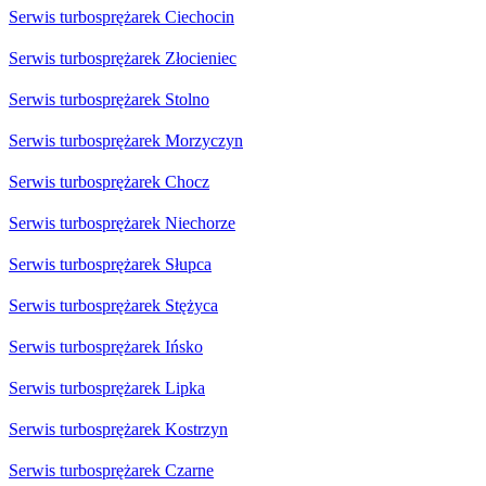
Serwis turbosprężarek Ciechocin
Serwis turbosprężarek Złocieniec
Serwis turbosprężarek Stolno
Serwis turbosprężarek Morzyczyn
Serwis turbosprężarek Chocz
Serwis turbosprężarek Niechorze
Serwis turbosprężarek Słupca
Serwis turbosprężarek Stężyca
Serwis turbosprężarek Ińsko
Serwis turbosprężarek Lipka
Serwis turbosprężarek Kostrzyn
Serwis turbosprężarek Czarne