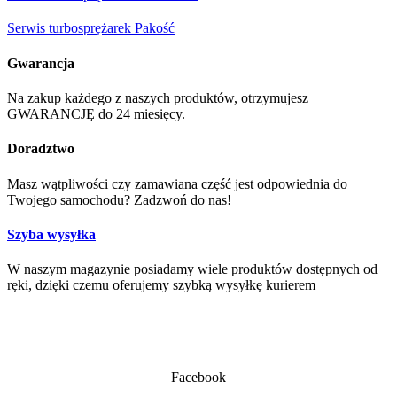
Serwis turbosprężarek Pakość
Gwarancja
Na zakup każdego z naszych produktów, otrzymujesz
GWARANCJĘ do 24 miesięcy.
Doradztwo
Masz wątpliwości czy zamawiana część jest odpowiednia do
Twojego samochodu? Zadzwoń do nas!
Szyba wysyłka
W naszym magazynie posiadamy wiele produktów dostępnych od
ręki, dzięki czemu oferujemy szybką wysyłkę kurierem
Facebook