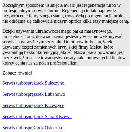
Rozsądnym sposobem usunięcia awarii jest regeneracja turbo w
profesjonalnym serwisie turbin. Regeneracja to tak naprawdę
przywrócenie fabrycznego stanu, trwałością po regeneracji turbina
nie odróżnia się całkowicie niczym oprócz kilka razy mniejszą ceną.
Dzięki używaniu ultranowoczesnego parku maszynowego,
umiejętności oraz doświadczenia, jesteśmy w stanie wykonywać
serwis na najwyższym szczeblu. Do odnów turbosprężarek
używamy części zamiennych brytyjskiej firmy Melett, które
gwarantują bezkonkurencyjną jakość. Nasza praca poważana jest
przez wciąż rosnące towarzystwo usatysfakcjonowanych klientów,
którzy cenią nas za pełen profesjonalizm.
Zobacz również:
Serwis turbosprężarek Sulęczyno
Serwis turbosprężarek Lubanowo
Serwis turbosprężarek Krzeszyce
Serwis turbosprężarek Stara Kiszewa
Serwis turbosprężarek Osieczna