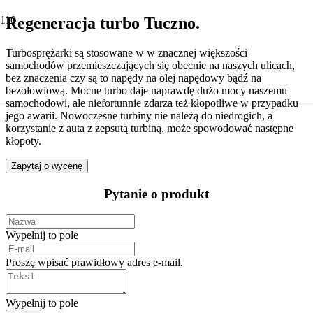
Regeneracja turbo Tuczno.
Turbosprężarki są stosowane w w znacznej większości
samochodów przemieszczających się obecnie na naszych ulicach,
bez znaczenia czy są to napędy na olej napędowy bądź na
bezołowiową. Mocne turbo daje naprawdę dużo mocy naszemu
samochodowi, ale niefortunnie zdarza też kłopotliwe w przypadku
jego awarii. Nowoczesne turbiny nie należą do niedrogich, a
korzystanie z auta z zepsutą turbiną, może spowodować następne
kłopoty.
Zapytaj o wycenę
Pytanie o produkt
Wypełnij to pole
Proszę wpisać prawidłowy adres e-mail.
Wypełnij to pole