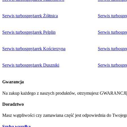
Serwis turbosprężarek Żółtnica
Serwis turbosp
Serwis turbosprężarek Pelplin
Serwis turbosp
Serwis turbosprężarek Kościerzyna
Serwis turbospr
Serwis turbosprężarek Duszniki
Serwis turbospr
Gwarancja
Na zakup każdego z naszych produktów, otrzymujesz GWARANCJĘ 
Doradztwo
Masz wątpliwości czy zamawiana część jest odpowiednia do Twoje
Szyba wysyłka