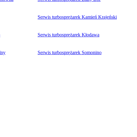
Serwis turbosprężarek Kamień Krajeński
o
Serwis turbosprężarek Kłodawa
lny
Serwis turbosprężarek Somonino