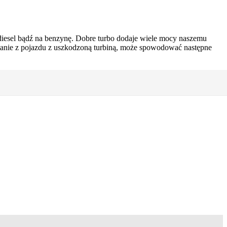
i diesel bądź na benzynę. Dobre turbo dodaje wiele mocy naszemu
stanie z pojazdu z uszkodzoną turbiną, może spowodować następne