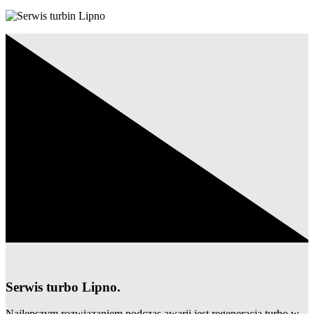
Serwis turbo Lipno.
Najlepszym rozwiązaniem podczas awarii jest regeneracja turbo w