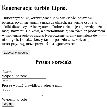
Regeneracja turbin Lipno.
Turbosprężarki wykorzystywane są w większości pojazdów
poruszających się teraz na naszych ulicach, nie ważne czy są to
silniki diesel czy też benzynowe. Dobre turbo daje naprawdę dużo
mocy naszemu silnikowi, ale niefortunnie bywa również problemem
w momencie jego popsucia. Nowoczesne turbiny nie należą do
niedrogich, jednakże korzystanie z pojazdu z uszkodzoną
turbosprężarką, może przynieść następne awarie.
Zapytaj o wycenę
Pytanie o produkt
Wypełnij to pole
Proszę wpisać prawidłowy adres e-mail.
Wypełnij to pole
Wyślij