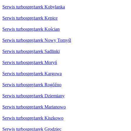
Serwis turbosprężarek Kobylanka
Serwis turbosprężarek Kępice
Serwis turbosprężarek Kościan
Serwis turbosprężarek Nowy Tomyśl
Serwis turbosprężarek Sadlinki
Serwis turbosprężarek Moryń
Serwis turbosprężarek Kargowa
Serwis turbosprężarek Rogóźno
Serwis turbosprężarek Dziemiany
Serwis turbosprężarek Marianowo
Serwis turbosprężarek Kiszkowo
Serwis turbosprężarek Grodziec