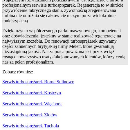
profesjonalnym serwisie turbosprężarek. Regeneracja to w skrócie
przywrócenie fabrycznego stanu, żywotnością zregenerowana
turbina nie odróżnia się całkowicie niczym po za wielokrotnie
mniejszą ceną.
Dzięki użyciu współczesnego parku maszynowego, kompetencji
oraz doświadczenia, jesteśmy w stanie realizować regenerację na
najwyższym szczeblu. Do renowacji turbosprężarek używamy
części zamiennych brytyjskiej firmy Melett, które gwarantują
niezastąpioną jakość. Nasza praca poważana jest przez wciąż
rosnące towarzystwo usatysfakcjonowanych klientów, którzy cenią
nas za pełen profesjonalizm.
Zobacz również:
Serwis turbosprężarek Borne Sulinowo
Serwis turbosprężarek Kostrzyn
Serwis turbosprężarek Więcbork
Serwis turbosprężarek Złotów
Serwis turbosprężarek Tuchola