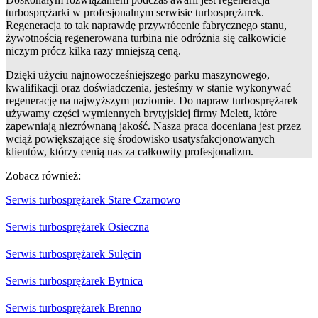
turbosprężarki w profesjonalnym serwisie turbosprężarek.
Regeneracja to tak naprawdę przywrócenie fabrycznego stanu,
żywotnością regenerowana turbina nie odróżnia się całkowicie
niczym prócz kilka razy mniejszą ceną.
Dzięki użyciu najnowocześniejszego parku maszynowego,
kwalifikacji oraz doświadczenia, jesteśmy w stanie wykonywać
regenerację na najwyższym poziomie. Do napraw turbosprężarek
używamy części wymiennych brytyjskiej firmy Melett, które
zapewniają niezrównaną jakość. Nasza praca doceniana jest przez
wciąż powiększające się środowisko usatysfakcjonowanych
klientów, którzy cenią nas za całkowity profesjonalizm.
Zobacz również:
Serwis turbosprężarek Stare Czarnowo
Serwis turbosprężarek Osieczna
Serwis turbosprężarek Sulęcin
Serwis turbosprężarek Bytnica
Serwis turbosprężarek Brenno