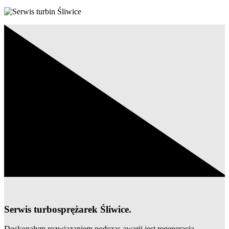
Serwis turbosprężarek Śliwice.
Doskonałym rozwiązaniem podczas awarii jest regeneracja