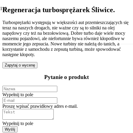
Regeneracja turbosprężarek Śliwice.
Turbosprężarki występują w większości aut przemieszczających się
teraz na naszych drogach, nie ważne czy są to silniki na olej
napędowy czy też na bezołowiową. Dobre turbo daje wiele mocy
naszemu pojazdowi, ale niefortunnie bywa również kłopotliwe w
momencie jego zepsucia. Nowe turbiny nie należą do tanich, a
korzystanie z samochodu z zepsutą turbiną, może spowodować
następne kłopoty.
Zapytaj o wycenę
Pytanie o produkt
Wypełnij to pole
Proszę wpisać prawidłowy adres e-mail.
Wypełnij to pole
Wyślij