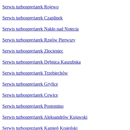
Serwis turbosprężarek Rojewo
Serwis turbosprężarek Czaplinek
Serwis turbosprężarek Nakło nad Notecią
Serwis turbosprężarek Rzgów Pierwszy
Serwis turbosprężarek Złocieniec
Serwis turbosprężarek Dębnica Kaszubska
Serwis turbosprężarek Trzebiechów
Serwis turbosprężarek Gryfice
Serwis turbosprężarek Cewice
Serwis turbosprężarek Postomino
Serwis turbosprężarek Aleksandrów Kujawski
Serwis turbosprężarek Kamień Krajeński