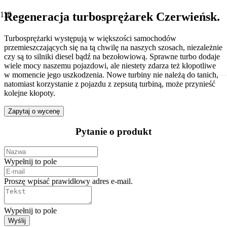
Regeneracja turbosprężarek Czerwieńsk.
Turbosprężarki występują w większości samochodów
przemieszczających się na tą chwilę na naszych szosach, niezależnie
czy są to silniki diesel bądź na bezołowiową. Sprawne turbo dodaje
wiele mocy naszemu pojazdowi, ale niestety zdarza też kłopotliwe
w momencie jego uszkodzenia. Nowe turbiny nie należą do tanich,
natomiast korzystanie z pojazdu z zepsutą turbiną, może przynieść
kolejne kłopoty.
Zapytaj o wycenę
Pytanie o produkt
Wypełnij to pole
Proszę wpisać prawidłowy adres e-mail.
Wypełnij to pole
Wyślij