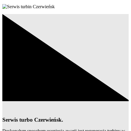
Serwis turbo Czerwieńsk.
Doskonałym sposobem usunięcia awarii jest regeneracja turbiny w