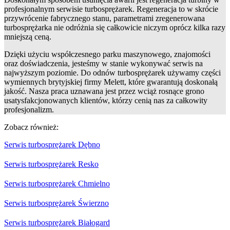
profesjonalnym serwisie turbosprężarek. Regeneracja to w skrócie
przywrócenie fabrycznego stanu, parametrami zregenerowana
turbosprężarka nie odróżnia się całkowicie niczym oprócz kilka razy
mniejszą ceną.
Dzięki użyciu współczesnego parku maszynowego, znajomości
oraz doświadczenia, jesteśmy w stanie wykonywać serwis na
najwyższym poziomie. Do odnów turbosprężarek używamy części
wymiennych brytyjskiej firmy Melett, które gwarantują doskonałą
jakość. Nasza praca uznawana jest przez wciąż rosnące grono
usatysfakcjonowanych klientów, którzy cenią nas za całkowity
profesjonalizm.
Zobacz również:
Serwis turbosprężarek Dębno
Serwis turbosprężarek Resko
Serwis turbosprężarek Chmielno
Serwis turbosprężarek Świerzno
Serwis turbosprężarek Białogard