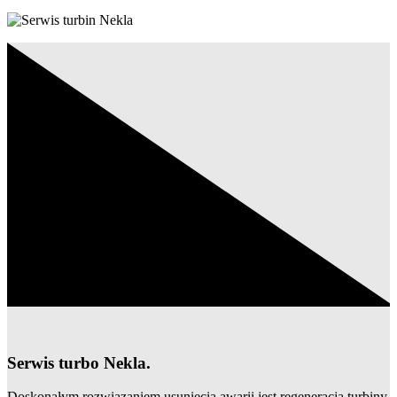
Serwis turbo Nekla.
Doskonałym rozwiązaniem usunięcia awarii jest regeneracja turbiny