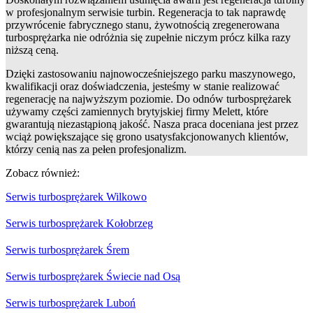
w profesjonalnym serwisie turbin. Regeneracja to tak naprawdę
przywrócenie fabrycznego stanu, żywotnością zregenerowana
turbosprężarka nie odróżnia się zupełnie niczym prócz kilka razy
niższą ceną.
Dzięki zastosowaniu najnowocześniejszego parku maszynowego,
kwalifikacji oraz doświadczenia, jesteśmy w stanie realizować
regenerację na najwyższym poziomie. Do odnów turbosprężarek
używamy części zamiennych brytyjskiej firmy Melett, które
gwarantują niezastąpioną jakość. Nasza praca doceniana jest przez
wciąż powiększające się grono usatysfakcjonowanych klientów,
którzy cenią nas za pełen profesjonalizm.
Zobacz również:
Serwis turbosprężarek Wilkowo
Serwis turbosprężarek Kołobrzeg
Serwis turbosprężarek Śrem
Serwis turbosprężarek Świecie nad Osą
Serwis turbosprężarek Luboń