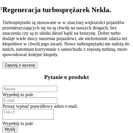
Regeneracja turbosprężarek Nekla.
Turbosprężarki są stosowane w w znacznej większości pojazdów
przemieszczających się na tą chwilę na naszych drogach, bez
znaczenia czy są to silniki diesel bądź na benzynę. Dobre turbo
dodaje wiele mocy naszemu pojazdowi, ale niefortunnie zdarza też
kłopotliwe w chwili jego awarii. Nowe turbosprężarki nie należą do
tanich, natomiast korzystanie z samochodu z zepsutą turbiną, może
spowodować kolejne kłopoty.
Zapytaj o wycenę
Pytanie o produkt
Wypełnij to pole
Proszę wpisać prawidłowy adres e-mail.
Wypełnij to pole
Wyślij