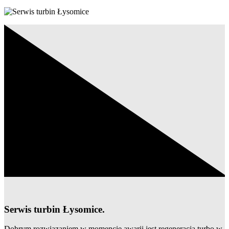
Serwis turbin Łysomice.
Dobrym rozwiązaniem w momencie awarii jest regeneracja turbo w