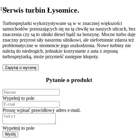
Serwis turbin Łysomice.
Turbosprężarki wykorzystywane są w w znacznej większości
samochodów poruszających się na tą chwilę na naszych ulicach, bez
znaczenia czy są to silniki diesel bądź na benzynę. Mocne turbo daje
znaczny przyrost siły naszemu silnikowi, ale niefortunnie zdarza też
problematyczne w momencie jego uszkodzenia. Nowe turbiny nie
należą do niedrogich, jednakże korzystanie z auta z zepsutą
turbosprężarką, może przynieść następne kłopoty.
Zapytaj o wycenę
Pytanie o produkt
Wypełnij to pole
Proszę wpisać prawidłowy adres e-mail.
Wypełnij to pole
Wyślij