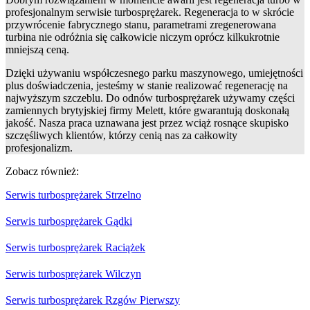
profesjonalnym serwisie turbosprężarek. Regeneracja to w skrócie
przywrócenie fabrycznego stanu, parametrami zregenerowana
turbina nie odróżnia się całkowicie niczym oprócz kilkukrotnie
mniejszą ceną.
Dzięki używaniu współczesnego parku maszynowego, umiejętności
plus doświadczenia, jesteśmy w stanie realizować regenerację na
najwyższym szczeblu. Do odnów turbosprężarek używamy części
zamiennych brytyjskiej firmy Melett, które gwarantują doskonałą
jakość. Nasza praca uznawana jest przez wciąż rosnące skupisko
szczęśliwych klientów, którzy cenią nas za całkowity
profesjonalizm.
Zobacz również:
Serwis turbosprężarek Strzelno
Serwis turbosprężarek Gądki
Serwis turbosprężarek Raciążek
Serwis turbosprężarek Wilczyn
Serwis turbosprężarek Rzgów Pierwszy