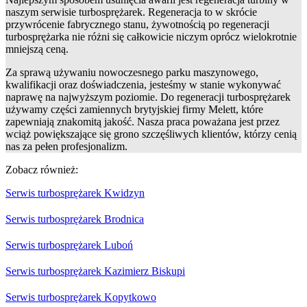
naszym serwisie turbosprężarek. Regeneracja to w skrócie
przywrócenie fabrycznego stanu, żywotnością po regeneracji
turbosprężarka nie różni się całkowicie niczym oprócz wielokrotnie
mniejszą ceną.
Za sprawą używaniu nowoczesnego parku maszynowego,
kwalifikacji oraz doświadczenia, jesteśmy w stanie wykonywać
naprawę na najwyższym poziomie. Do regeneracji turbosprężarek
używamy części zamiennych brytyjskiej firmy Melett, które
zapewniają znakomitą jakość. Nasza praca poważana jest przez
wciąż powiększające się grono szczęśliwych klientów, którzy cenią
nas za pełen profesjonalizm.
Zobacz również:
Serwis turbosprężarek Kwidzyn
Serwis turbosprężarek Brodnica
Serwis turbosprężarek Luboń
Serwis turbosprężarek Kazimierz Biskupi
Serwis turbosprężarek Kopytkowo