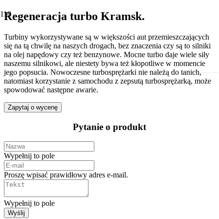
Regeneracja turbo Kramsk.
Turbiny wykorzystywane są w większości aut przemieszczających
się na tą chwilę na naszych drogach, bez znaczenia czy są to silniki
na olej napędowy czy też benzynowe. Mocne turbo daje wiele siły
naszemu silnikowi, ale niestety bywa też kłopotliwe w momencie
jego popsucia. Nowoczesne turbosprężarki nie należą do tanich,
natomiast korzystanie z samochodu z zepsutą turbosprężarką, może
spowodować następne awarie.
Zapytaj o wycenę
Pytanie o produkt
Wypełnij to pole
Proszę wpisać prawidłowy adres e-mail.
Wypełnij to pole
Wyślij