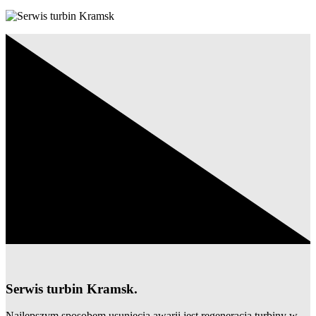
Serwis turbin Kramsk.
Najlepszym sposobem usunięcia awarii jest regeneracja turbiny w