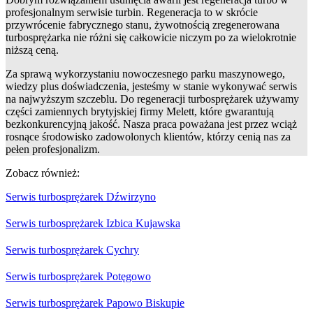
profesjonalnym serwisie turbin. Regeneracja to w skrócie
przywrócenie fabrycznego stanu, żywotnością zregenerowana
turbosprężarka nie różni się całkowicie niczym po za wielokrotnie
niższą ceną.
Za sprawą wykorzystaniu nowoczesnego parku maszynowego,
wiedzy plus doświadczenia, jesteśmy w stanie wykonywać serwis
na najwyższym szczeblu. Do regeneracji turbosprężarek używamy
części zamiennych brytyjskiej firmy Melett, które gwarantują
bezkonkurencyjną jakość. Nasza praca poważana jest przez wciąż
rosnące środowisko zadowolonych klientów, którzy cenią nas za
pełen profesjonalizm.
Zobacz również:
Serwis turbosprężarek Dźwirzyno
Serwis turbosprężarek Izbica Kujawska
Serwis turbosprężarek Cychry
Serwis turbosprężarek Potęgowo
Serwis turbosprężarek Papowo Biskupie