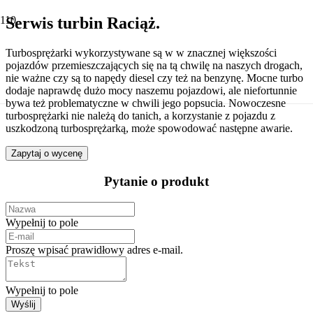
Serwis turbin Raciąż.
Turbosprężarki wykorzystywane są w w znacznej większości
pojazdów przemieszczających się na tą chwilę na naszych drogach,
nie ważne czy są to napędy diesel czy też na benzynę. Mocne turbo
dodaje naprawdę dużo mocy naszemu pojazdowi, ale niefortunnie
bywa też problematyczne w chwili jego popsucia. Nowoczesne
turbosprężarki nie należą do tanich, a korzystanie z pojazdu z
uszkodzoną turbosprężarką, może spowodować następne awarie.
Zapytaj o wycenę
Pytanie o produkt
Wypełnij to pole
Proszę wpisać prawidłowy adres e-mail.
Wypełnij to pole
Wyślij