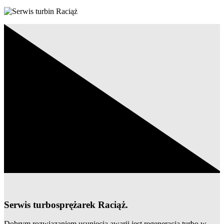
Serwis turbosprężarek Raciąż.
Dobrym rozwiązaniem usunięcia awarii jest regeneracja turbo w