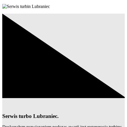
Serwis turbo Lubraniec.
Doskonałym rozwiązaniem podczas awarii jest regeneracja turbiny