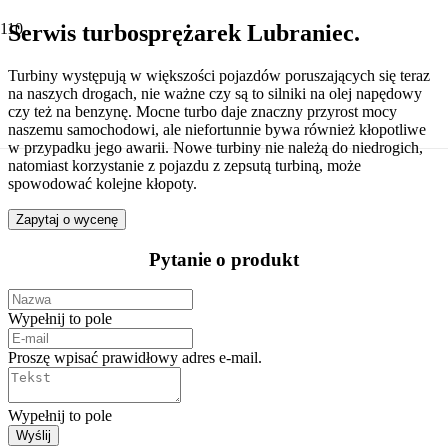
Serwis turbosprężarek Lubraniec.
Turbiny występują w większości pojazdów poruszających się teraz
na naszych drogach, nie ważne czy są to silniki na olej napędowy
czy też na benzynę. Mocne turbo daje znaczny przyrost mocy
naszemu samochodowi, ale niefortunnie bywa również kłopotliwe
w przypadku jego awarii. Nowe turbiny nie należą do niedrogich,
natomiast korzystanie z pojazdu z zepsutą turbiną, może
spowodować kolejne kłopoty.
Zapytaj o wycenę
Pytanie o produkt
Wypełnij to pole
Proszę wpisać prawidłowy adres e-mail.
Wypełnij to pole
Wyślij