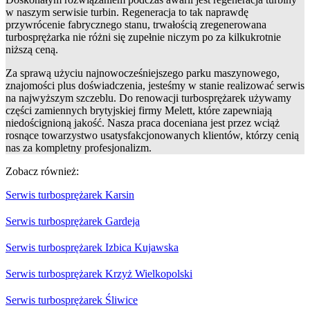
w naszym serwisie turbin. Regeneracja to tak naprawdę
przywrócenie fabrycznego stanu, trwałością zregenerowana
turbosprężarka nie różni się zupełnie niczym po za kilkukrotnie
niższą ceną.
Za sprawą użyciu najnowocześniejszego parku maszynowego,
znajomości plus doświadczenia, jesteśmy w stanie realizować serwis
na najwyższym szczeblu. Do renowacji turbosprężarek używamy
części zamiennych brytyjskiej firmy Melett, które zapewniają
niedoścignioną jakość. Nasza praca doceniana jest przez wciąż
rosnące towarzystwo usatysfakcjonowanych klientów, którzy cenią
nas za kompletny profesjonalizm.
Zobacz również:
Serwis turbosprężarek Karsin
Serwis turbosprężarek Gardeja
Serwis turbosprężarek Izbica Kujawska
Serwis turbosprężarek Krzyż Wielkopolski
Serwis turbosprężarek Śliwice