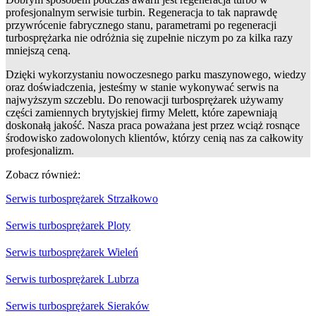
profesjonalnym serwisie turbin. Regeneracja to tak naprawdę
przywrócenie fabrycznego stanu, parametrami po regeneracji
turbosprężarka nie odróżnia się zupełnie niczym po za kilka razy
mniejszą ceną.
Dzięki wykorzystaniu nowoczesnego parku maszynowego, wiedzy
oraz doświadczenia, jesteśmy w stanie wykonywać serwis na
najwyższym szczeblu. Do renowacji turbosprężarek używamy
części zamiennych brytyjskiej firmy Melett, które zapewniają
doskonałą jakość. Nasza praca poważana jest przez wciąż rosnące
środowisko zadowolonych klientów, którzy cenią nas za całkowity
profesjonalizm.
Zobacz również:
Serwis turbosprężarek Strzałkowo
Serwis turbosprężarek Ploty
Serwis turbosprężarek Wieleń
Serwis turbosprężarek Lubrza
Serwis turbosprężarek Sieraków