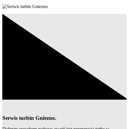
Serwis turbin Gniezno.
Dobrym sposobem podczas awarii jest regeneracja turbo w