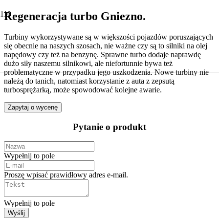
Regeneracja turbo Gniezno.
Turbiny wykorzystywane są w większości pojazdów poruszających
się obecnie na naszych szosach, nie ważne czy są to silniki na olej
napędowy czy też na benzynę. Sprawne turbo dodaje naprawdę
dużo siły naszemu silnikowi, ale niefortunnie bywa też
problematyczne w przypadku jego uszkodzenia. Nowe turbiny nie
należą do tanich, natomiast korzystanie z auta z zepsutą
turbosprężarką, może spowodować kolejne awarie.
Zapytaj o wycenę
Pytanie o produkt
Wypełnij to pole
Proszę wpisać prawidłowy adres e-mail.
Wypełnij to pole
Wyślij