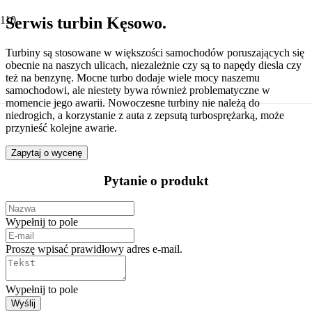
Serwis turbin Kęsowo.
Turbiny są stosowane w większości samochodów poruszających się
obecnie na naszych ulicach, niezależnie czy są to napędy diesla czy
też na benzynę. Mocne turbo dodaje wiele mocy naszemu
samochodowi, ale niestety bywa również problematyczne w
momencie jego awarii. Nowoczesne turbiny nie należą do
niedrogich, a korzystanie z auta z zepsutą turbosprężarką, może
przynieść kolejne awarie.
Zapytaj o wycenę
Pytanie o produkt
Wypełnij to pole
Proszę wpisać prawidłowy adres e-mail.
Wypełnij to pole
Wyślij