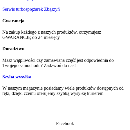
Serwis turbosprężarek Zbąszyń
Gwarancja
Na zakup każdego z naszych produktów, otrzymujesz
GWARANCJĘ do 24 miesięcy.
Doradztwo
Masz wątpliwości czy zamawiana część jest odpowiednia do
Twojego samochodu? Zadzwoń do nas!
Szyba wysyłka
W naszym magazynie posiadamy wiele produktów dostępnych od
ręki, dzięki czemu oferujemy szybką wysyłkę kurierem
Facebook