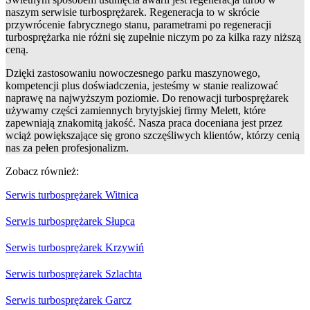
naszym serwisie turbosprężarek. Regeneracja to w skrócie
przywrócenie fabrycznego stanu, parametrami po regeneracji
turbosprężarka nie różni się zupełnie niczym po za kilka razy niższą
ceną.
Dzięki zastosowaniu nowoczesnego parku maszynowego,
kompetencji plus doświadczenia, jesteśmy w stanie realizować
naprawę na najwyższym poziomie. Do renowacji turbosprężarek
używamy części zamiennych brytyjskiej firmy Melett, które
zapewniają znakomitą jakość. Nasza praca doceniana jest przez
wciąż powiększające się grono szczęśliwych klientów, którzy cenią
nas za pełen profesjonalizm.
Zobacz również:
Serwis turbosprężarek Witnica
Serwis turbosprężarek Słupca
Serwis turbosprężarek Krzywiń
Serwis turbosprężarek Szlachta
Serwis turbosprężarek Garcz