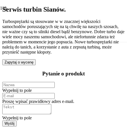
Serwis turbin Sianów.
Turbosprężarki są stosowane w w znacznej większości
samochodów poruszających się na tą chwilę na naszych szosach,
nie ważne czy są to silniki diesel bądź benzynowe. Dobre turbo daje
wiele mocy naszemu samochodowi, ale niefortunnie zdarza też
problemem w momencie jego popsucia. Nowe turbosprężarki nie
należą do tanich, a korzystanie z auta z zepsutą turbiną, może
przynieść następne kłopoty.
Zapytaj o wycenę
Pytanie o produkt
Wypełnij to pole
Proszę wpisać prawidłowy adres e-mail.
Wypełnij to pole
Wyślij