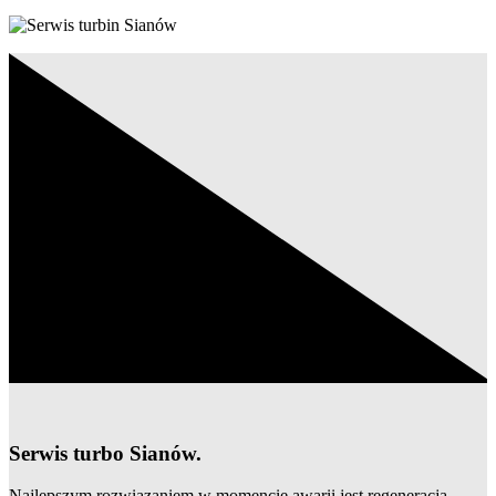
Serwis turbo Sianów.
Najlepszym rozwiązaniem w momencie awarii jest regeneracja