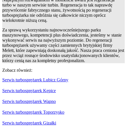
turbo w naszym serwisie turbin. Regeneracja to tak naprawdę
przywrócenie fabrycznego stanu, żywotnością po regeneracji
turbosprężarka nie odróżnia się całkowicie niczym oprócz
wielokrotnie niższą ceną.
Za sprawą wykorzystaniu najnowocześniejszego parku
maszynowego, kompetencji plus doświadczenia, jesteśmy w stanie
wykonywać serwis na najwyższym poziomie. Do regeneracji
turbosprężarek używamy części zamiennych brytyjskiej firmy
Melett, które zapewniają doskonałą jakość. Nasza praca ceniona jest
przez wciąż rosnące środowisko usatysfakcjonowanych klientów,
którzy cenią nas za kompletny profesjonalizm.
Zobacz również:
Serwis turbosprężarek Lubicz Górny
Serwis turbosprężarek Kępice
Serwis turbosprężarek Wapno
Serwis turbosprężarek Toporzysko
Serwis turbosprężarek Gizałki